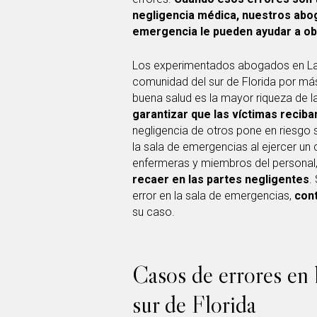
negligencia médica, nuestros abo
emergencia le pueden ayudar a o
Los experimentados abogados en Lawl
comunidad del sur de Florida por m
buena salud es la mayor riqueza de 
garantizar que las víctimas recib
negligencia de otros pone en riesgo s
la sala de emergencias al ejercer un
enfermeras y miembros del personal
recaer en las partes negligentes
.
error en la sala de emergencias,
con
su caso.
Casos de errores en 
sur de Florida