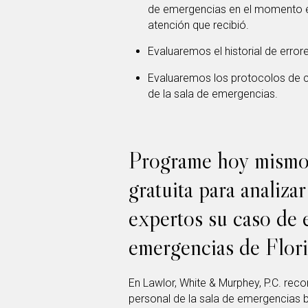
de emergencias en el momento en 
atención que recibió.
Evaluaremos el historial de error
Evaluaremos los protocolos de c
de la sala de emergencias.
Programe hoy mismo 
gratuita para analiz
expertos su caso de 
emergencias de Flor
En Lawlor, White & Murphey, P.C. rec
personal de la sala de emergencias 