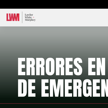
Lawlor, White & Murphey
ERRORES EN
DE EMERGEN