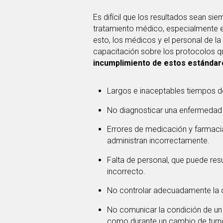
Es difícil que los resultados sean si
tratamiento médico, especialmente e
esto, los médicos y el personal de l
capacitación sobre los protocolos q
incumplimiento de estos estándar
Largos e inaceptables tiempos de
No diagnosticar una enfermedad o 
Errores de medicación y farmaci
administran incorrectamente.
Falta de personal, que puede res
incorrecto.
No controlar adecuadamente la c
No comunicar la condición de un
como durante un cambio de turn