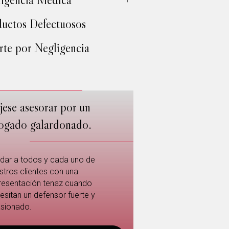
uctos Defectuosos
te por Negligencia
jese asesorar por un
ogado galardonado.
dar a todos y cada uno de
stros clientes con una
resentación tenaz cuando
esitan un defensor fuerte y
sionado.