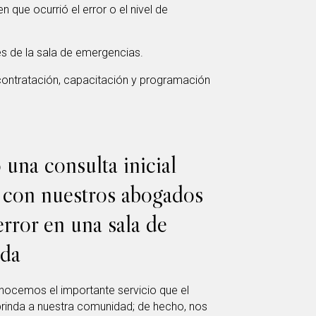
que ocurrió el error o el nivel de
es de la sala de emergencias.
ontratación, capacitación y programación
una consulta inicial
ar con nuestros abogados
error en una sala de
ida
onocemos el importante servicio que el
brinda a nuestra comunidad; de hecho, nos