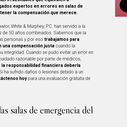
gados expertos en errores en salas de
btener la compensación que merece.
or, White & Murphey, P.C. han servido a la
ás de 50 años combinados. Sabemos que la
las personas y por eso
trabajamos para
an una compensación justa
cuando la
u integridad. Cuando se pudo evitar un error en
 cuidado razonable por parte de médicos,
,
la responsabilidad financiera debería
 Si ha sufrido daños o lesiones debido a un
táctenos hoy
para una evaluación gratuita de
las salas de emergencia del