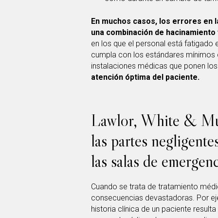
En muchos casos, los errores en l
una combinación de hacinamiento y
en los que el personal está fatigado
cumpla con los estándares mínimos d
instalaciones médicas que ponen lo
atención óptima del paciente.
Lawlor, White & Mur
las partes negligente
las salas de emergenc
Cuando se trata de tratamiento médic
consecuencias devastadoras. Por eje
historia clínica de un paciente resul