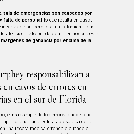
a sala de emergencias son causados ​​por
 falta de personal
, lo que resulta en casos
 e incapaz de proporcionar un tratamiento que
e atención. Esto puede ocurrir en hospitales e
s
márgenes de ganancia por encima de la
phey responsabilizan a
s en casos de errores en
ias en el sur de Florida
o, el más simple de los errores puede tener
mplo, cuando una lectura apresurada de la
ta en una receta médica errónea o cuando el