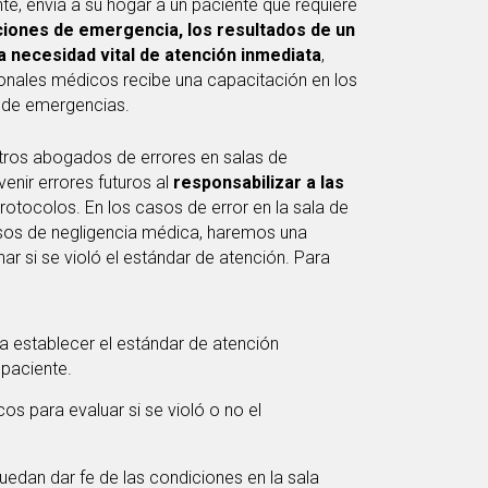
e, envía a su hogar a un paciente que requiere
ciones de emergencia, los resultados de un
a necesidad vital de atención inmediata
,
ionales médicos recibe una capacitación en los
 de emergencias.
stros abogados de errores en salas de
ir errores futuros al
responsabilizar a las
rotocolos. En los casos de error en la sala de
os de negligencia médica, haremos una
r si se violó el estándar de atención. Para
 establecer el estándar de atención
 paciente.
s para evaluar si se violó o no el
uedan dar fe de las condiciones en la sala