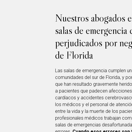
Nuestros abogados ex
salas de emergencia 
perjudicados por neg
de Florida
Las salas de emergencia cumplen un
comunidades del sur de Florida, y por
que han resultado gravemente herid
a pacientes que padecen afeccione
cardíacos y accidentes cerebrovascu
los médicos y el personal de atenci
entre la vida y la muerte de los pacien
profesionales médicos trabajan comp
salas de emergencias desafortunada
errores.
Cuando esos errores son t