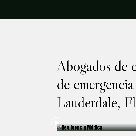
Abogados de er
de emergencia
Lauderdale, Fl