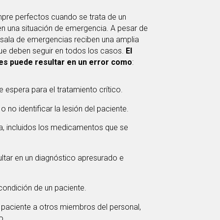
empre perfectos cuando se trata de un
n una situación de emergencia. A pesar de
a sala de emergencias reciben una amplia
ue deben seguir en todos los casos.
El
es puede resultar en un error como
:
 espera para el tratamiento crítico.
no identificar la lesión del paciente.
a, incluidos los medicamentos que se
ultar en un diagnóstico apresurado e
ondición de un paciente.
 paciente a otros miembros del personal,
o.