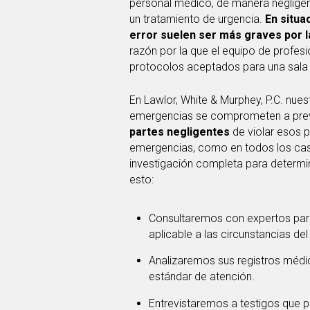
personal médico, de manera negligent
un tratamiento de urgencia.
En situa
error suelen ser más graves por l
razón por la que el equipo de profes
protocolos aceptados para una sala
En Lawlor, White & Murphey, P.C. nue
emergencias se comprometen a preven
partes negligentes
de violar esos p
emergencias, como en todos los cas
investigación completa para determina
esto:
Consultaremos con expertos para
aplicable a las circunstancias del
Analizaremos sus registros médico
estándar de atención.
Entrevistaremos a testigos que p