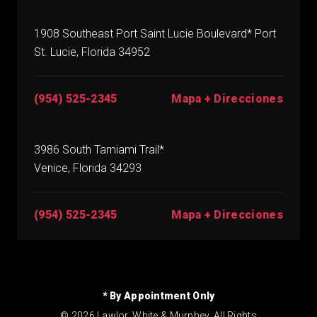
1908 Southeast Port Saint Lucie Boulevard* Port
St. Lucie, Florida 34952
(954) 525-2345
Mapa + Direcciones
3986 South Tamiami Trail*
Venice, Florida 34293
(954) 525-2345
Mapa + Direcciones
* By Appointment Only
© 2026 Lawlor, White & Murphey. All Rights