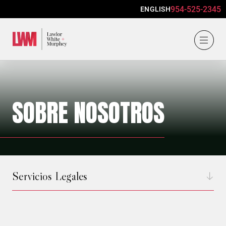
954-525-2345
ENGLISH
Lawlor, White & Murphey
SOBRE NOSOTROS
Servicios Legales