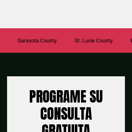
Sarasota County
St. Lucie County
Brow
PROGRAME SU
CONSULTA
GRATUITA