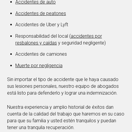
Accidentes de auto
Accidentes de peatones
Accidentes de Uber y Lyft
Responsabilidad del local (
accidentes por
resbalones y caídas
y seguridad negligente)
Accidentes de camiones
Muerte por negligencia
Sin importar el tipo de accidente que le haya causado
sus lesiones personales, nuestro equipo de abogados
está listo para defenderlo y lograr una indemnización.
Nuestra experiencia y amplio historial de éxitos dan
cuenta de la calidad del trabajo que haremos en su caso
para que su familia y usted estén tranquilos y puedan
tener una tranquila recuperación.