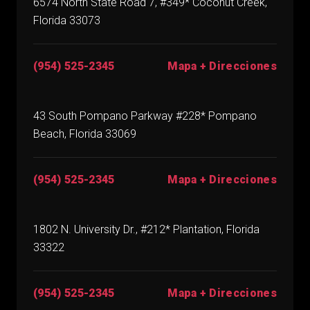
6574 North State Road 7, #349* Coconut Creek,
Florida 33073
(954) 525-2345
Mapa + Direcciones
43 South Pompano Parkway #228* Pompano
Beach, Florida 33069
(954) 525-2345
Mapa + Direcciones
1802 N. University Dr., #212* Plantation, Florida
33322
(954) 525-2345
Mapa + Direcciones