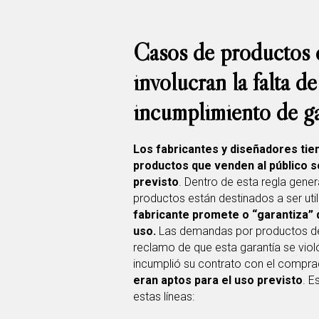
Casos de productos 
involucran la falta d
incumplimiento de ga
Los fabricantes y diseñadores tien
productos que venden al público 
previsto
. Dentro de esta regla gener
productos están destinados a ser uti
fabricante promete o “garantiza” 
uso.
Las demandas por productos d
reclamo de que esta garantía se viol
incumplió su contrato con el compr
eran aptos para el uso previsto
. E
estas líneas: