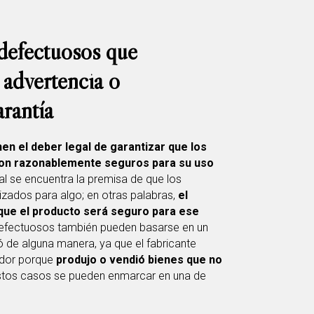
defectuosos que
e advertencia o
rantía
en el deber legal de garantizar que los
son razonablemente seguros para su uso
al se encuentra la premisa de que los
lizados para algo; en otras palabras,
el
que el producto será seguro para ese
efectuosos también pueden basarse en un
ó de alguna manera, ya que el fabricante
ador porque
produjo o vendió bienes que no
stos casos se pueden enmarcar en una de