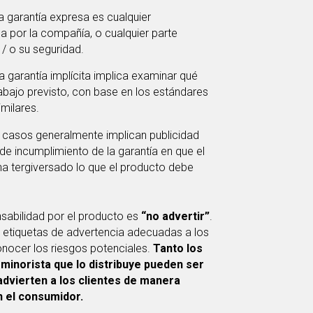
a garantía expresa es cualquier
a por la compañía, o cualquier parte
/ o su seguridad.
a garantía implícita implica examinar qué
rabajo previsto, con base en los estándares
milares.
s casos generalmente implican publicidad
 de incumplimiento de la garantía en que el
 ha tergiversado lo que el producto debe
sabilidad por el producto es
“no advertir”
.
 etiquetas de advertencia adecuadas a los
onocer los riesgos potenciales.
Tanto los
minorista que lo distribuye pueden ser
dvierten a los clientes de manera
n el consumidor.