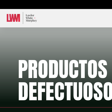
Lawlor, White & Murphey
PRODUCTOS
DEFECTUOS