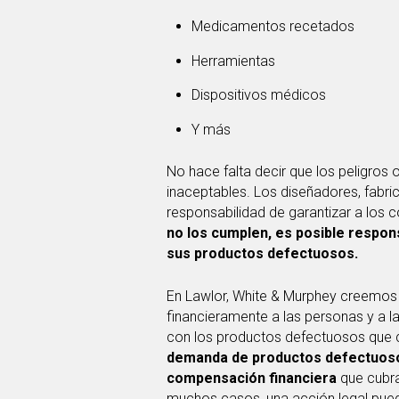
Medicamentos recetados
Herramientas
Dispositivos médicos
Y más
No hace falta decir que los peligros 
inaceptables. Los diseñadores, fabric
responsabilidad de garantizar a los
no los cumplen, es posible respon
sus productos defectuosos.
En Lawlor, White & Murphey creemos 
financieramente a las personas y a 
con los productos defectuosos que
demanda de productos defectuoso
compensación financiera
que cubra
muchos casos, una acción legal puede