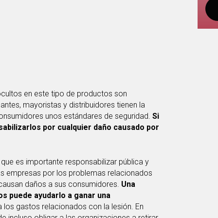
ocultos en este tipo de productos son
antes, mayoristas y distribuidores tienen la
 consumidores unos estándares de seguridad.
Si
sabilizarlos por cualquier daño causado por
que es importante responsabilizar pública y
las empresas por los problemas relacionados
 causan daños a sus consumidores.
Una
s puede ayudarlo a ganar una
 los gastos relacionados con la lesión. En
 incluso obligar a las organizaciones a retirar