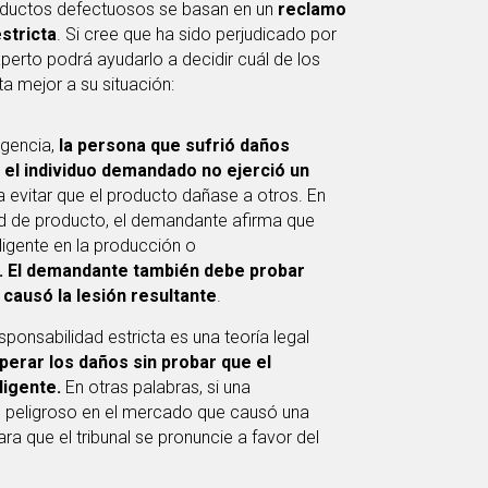
roductos defectuosos se basan en un
reclamo
stricta
. Si cree que ha sido perjudicado por
perto podrá ayudarlo a decidir cuál de los
a mejor a su situación:
igencia,
la persona que sufrió daños
 el individuo demandado no ejerció un
 evitar que el producto dañase a otros. En
d de producto, el demandante afirma que
ligente en la producción o
. El demandante también debe probar
 causó la lesión resultante
.
esponsabilidad estricta es una teoría legal
perar los daños sin probar que el
igente.
En otras palabras, si una
 peligroso en el mercado que causó una
ara que el tribunal se pronuncie a favor del