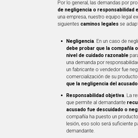
Por lo general, las demandas por p
de negligencia o responsabilidad e
una empresa, nuestro equipo legal ex
siguientes
caminos legales
se adapt
Negligencia
. En un caso de negl
debe probar que la compañía o
nivel de cuidado razonable
para
una demanda por responsabilida
un fabricante o vendedor fue neg
comercialización de su producto
que la negligencia del acusado
Responsabilidad objetiva
. La r
que permite al demandante
recu
acusado fue descuidado o negl
compañía ha puesto un producto
lesión, eso solo será suficiente p
demandante.