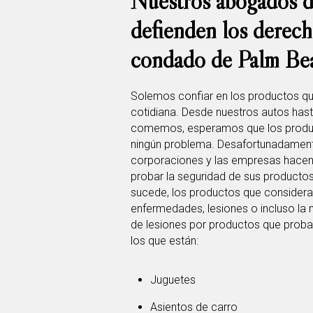
Nuestros abogados d
defienden los derecho
condado de Palm Bea
Solemos confiar en los productos 
cotidiana. Desde nuestros autos has
comemos, esperamos que los produc
ningún problema. Desafortunadamente
corporaciones y las empresas hace
probar la seguridad de sus producto
sucede, los productos que considera
enfermedades, lesiones o incluso la
de lesiones ​​por productos que proba
los que están:
Juguetes
Asientos de carro