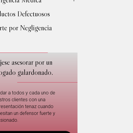
uctos Defectuosos
te por Negligencia
jese asesorar por un
ogado galardonado.
dar a todos y cada uno de
stros clientes con una
resentación tenaz cuando
esitan un defensor fuerte y
sionado.