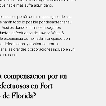
que nadie más sufra algún daño.
ones no querrán admitir que alguno de sus
e harán todo lo posible por desacreditar su
 Aquí es donde entran los abogados
uctos defectuosos de Lawlor, White &
de experiencia combinada manejando con
os defectuosos, y contamos con las
ar a las grandes corporaciones incluso en un
ra su caso.
a compensación por un
fectuosos en Fort
o de Florida?