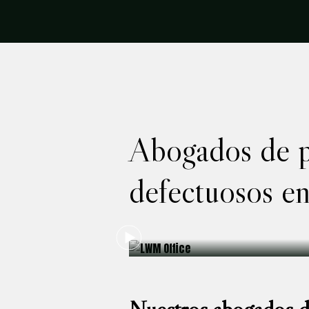
Abogados de 
defectuosos e