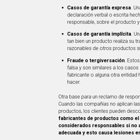
Casos de garantía expresa
. Un
declaración verbal o escrita hech
responsable, sobre el producto y 
Casos de garantía implícita
. Un
tan bien un producto realiza su t
razonables de otros productos si
Fraude o tergiversación
. Esto
falsa y son similares a los casos
fabricante o alguna otra entidad
hacer.
Otra base para un reclamo de respon
Cuando las compañías no aplican las
productos, los clientes pueden desc
fabricantes de productos como el 
considerados responsables si no a
adecuada y esto causa lesiones e